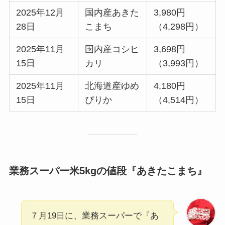
2025年12月
国内産あきた
3,980円
28日
こまち
（4,298円）
2025年11月
国内産コシヒ
3,698円
15日
カリ
（3,993円）
2025年11月
北海道産ゆめ
4,180円
15日
ぴりか
（4,514円）
業務スーパー米5kgの値段『あきたこまち』
７月19日に、業務スーパーで『あ