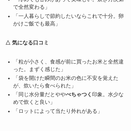
で全然変わる」
「一人暮らしで節約したいならこれで十分。卵
かけご飯でも最高」
△ 気になる口コミ
「粒が小さく、食感が前に買ったお米と全然違
った。まずく感じた」
「袋を開けた瞬間のお米の色に不安を覚えた
が、炊いたら食べられた」
「同じ水分量だとやや
べちゃつく
印象。水少な
めで炊くと良い」
「ロットによって当たり外れがある」