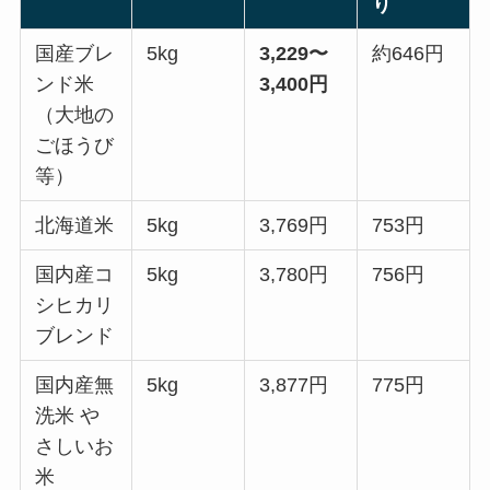
り
国産ブレ
5kg
3,229〜
約646円
ンド米
3,400円
（大地の
ごほうび
等）
北海道米
5kg
3,769円
753円
国内産コ
5kg
3,780円
756円
シヒカリ
ブレンド
国内産無
5kg
3,877円
775円
洗米 や
さしいお
米