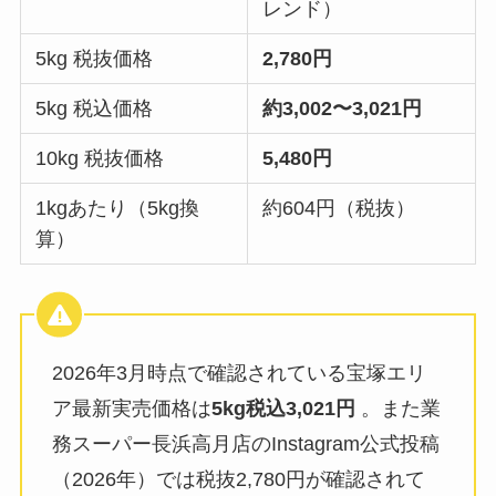
レンド）
5kg 税抜価格
2,780円
5kg 税込価格
約3,002〜3,021円
10kg 税抜価格
5,480円
1kgあたり（5kg換
約604円（税抜）
算）
2026年3月時点で確認されている宝塚エリ
ア最新実売価格は
5kg税込3,021円
。また業
務スーパー長浜高月店のInstagram公式投稿
（2026年）では税抜2,780円が確認されて