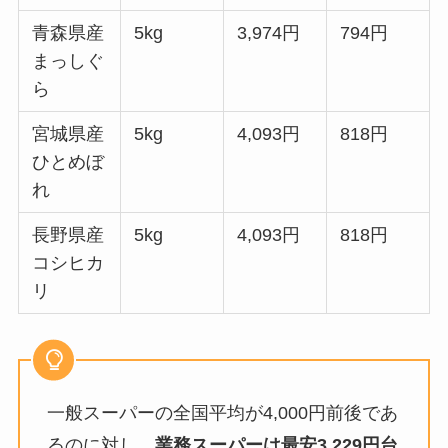
青森県産
5kg
3,974円
794円
まっしぐ
ら
宮城県産
5kg
4,093円
818円
ひとめぼ
れ
長野県産
5kg
4,093円
818円
コシヒカ
リ
一般スーパーの全国平均が4,000円前後であ
るのに対し、
業務スーパーは最安3,229円台