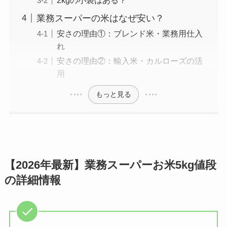
2kgの小袋はある？
業務スーパーの米はなぜ安い？
安さの理由①：ブレンド米・業務用仕入
れ
安さの理由②：輸入米・カルローズの活
用
もっと見る
【2026年最新】業務スーパーお米5kg値段
の詳細情報