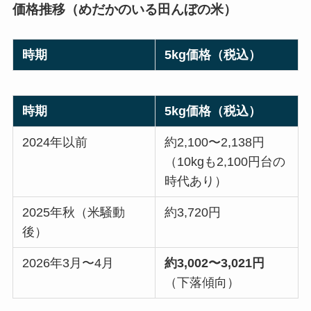
価格推移（めだかのいる田んぼの米）
時期
5kg価格（税込）
時期
5kg価格（税込）
2024年以前
約2,100〜2,138円
（10kgも2,100円台の
時代あり）
2025年秋（米騒動
約3,720円
後）
2026年3月〜4月
約3,002〜3,021円
（下落傾向）