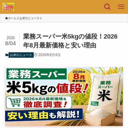
ホーム
お米のニュース
業務スーパー米5kgの値段！2026
2026
8/04
年8月最新価格と安い理由
2026年8月4日
お米のニュース