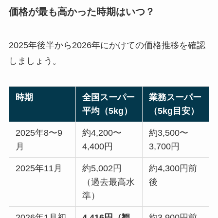
価格が最も高かった時期はいつ？
2025年後半から2026年にかけての価格推移を確認
しましょう。
時期
全国スーパー
業務スーパー
平均（5kg）
（5kg目安）
2025年8〜9
約4,200〜
約3,500〜
月
4,400円
3,700円
2025年11月
約5,002円
約4,300円前
（過去最高水
後
準）
2026年1月初
4,416円（観
約3,900円前