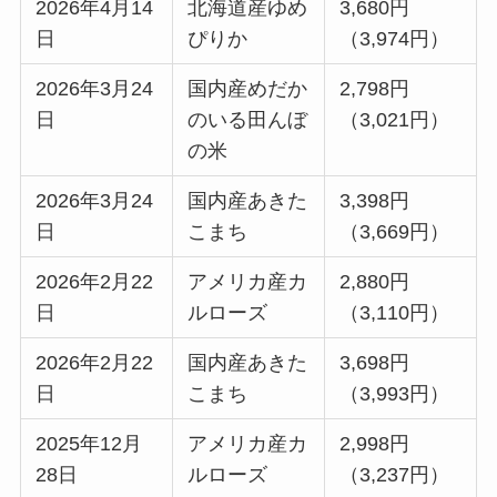
2026年4月14
北海道産ゆめ
3,680円
日
ぴりか
（3,974円）
2026年3月24
国内産めだか
2,798円
日
のいる田んぼ
（3,021円）
の米
2026年3月24
国内産あきた
3,398円
日
こまち
（3,669円）
2026年2月22
アメリカ産カ
2,880円
日
ルローズ
（3,110円）
2026年2月22
国内産あきた
3,698円
日
こまち
（3,993円）
2025年12月
アメリカ産カ
2,998円
28日
ルローズ
（3,237円）