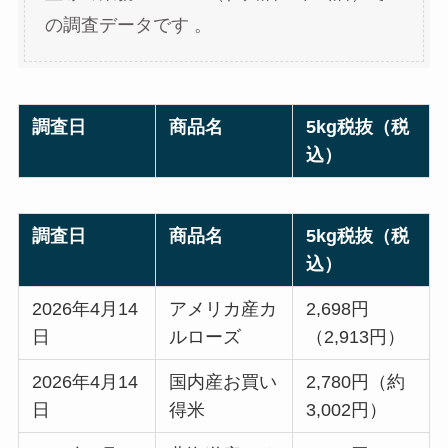
の調査データです 。
調査日
商品名
5kg税抜（税
込）
調査日
商品名
5kg税抜（税
込）
2026年4月14
アメリカ産カ
2,698円
日
ルローズ
（2,913円）
2026年4月14
国内産お買い
2,780円（約
日
得米
3,002円）