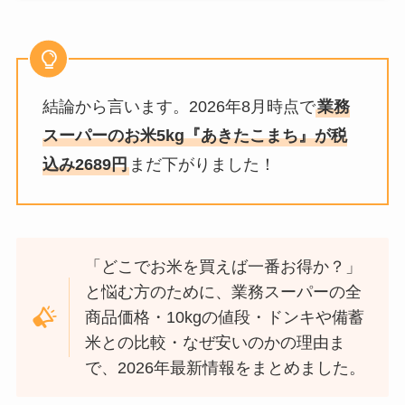
結論から言います。2026年8月時点で
業務
スーパーのお米5kg『あきたこまち』が税
込み2689円
まだ下がりました！
「どこでお米を買えば一番お得か？」
と悩む方のために、業務スーパーの全
商品価格・10kgの値段・ドンキや備蓄
米との比較・なぜ安いのかの理由ま
で、2026年最新情報をまとめました。