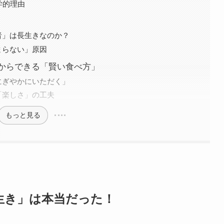
学的理由
者」は長生きなのか？
まらない」原因
からできる「賢い食べ方」
にぎやかにいただく」
「楽しさ」の工夫
もっと見る
生き」は本当だった！