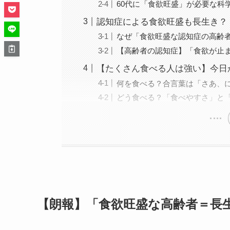
60代に「食欲旺盛」が必要な科
認知症による食欲旺盛も長生き？
なぜ「食欲旺盛な認知症の高齢
【高齢者の認知症】「食欲が止
【たくさん食べる人は強い】今日
何を食べる？合言葉は「さあ、
どう食べる？「食べやすさ」と
【朗報】「食欲旺盛な高齢者＝長