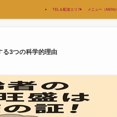
TEL＆配達エリア
メニュー（MENU
する3つの科学的理由