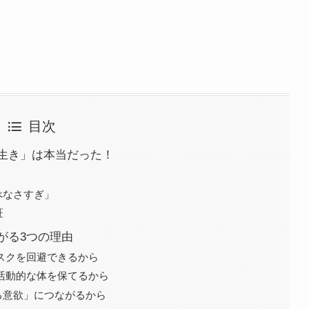
目次
生き」は本当だった！
べなさすぎ」
証
がる3つの理由
スクを回避できるから
活動的な体を保てるから
る意欲」につながるから