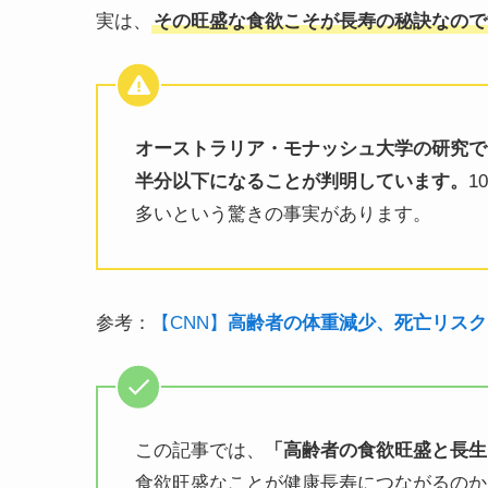
実は、
その旺盛な食欲こそが長寿の秘訣なので
オーストラリア・モナッシュ大学の研究で
半分以下になることが判明しています。
1
多いという驚きの事実があります。
参考：
【CNN】
高齢者の体重減少、死亡リスク
この記事では、
「高齢者の食欲旺盛と長生
食欲旺盛なことが健康長寿につながるのか