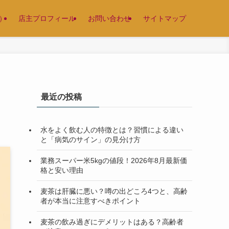
）
店主プロフィール
お問い合わせ
サイトマップ
最近の投稿
水をよく飲む人の特徴とは？習慣による違い
と「病気のサイン」の見分け方
業務スーパー米5kgの値段！2026年8月最新価
格と安い理由
麦茶は肝臓に悪い？噂の出どころ4つと、高齢
者が本当に注意すべきポイント
麦茶の飲み過ぎにデメリットはある？高齢者