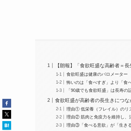
【朗報】「食欲旺盛な高齢者＝長
食欲旺盛は健康のバロメーター
怖いのは「食べすぎ」より「食
「90歳でも食欲旺盛」は長寿の
食欲旺盛が高齢者の長生きにつな
理由① 低栄養（フレイル）のリ
理由② 筋肉と免疫力を維持し、
理由③「食べる意欲」が「生き