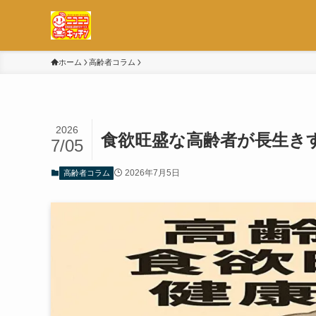
ホーム
高齢者コラム
2026
食欲旺盛な高齢者が長生き
7/05
2026年7月5日
高齢者コラム