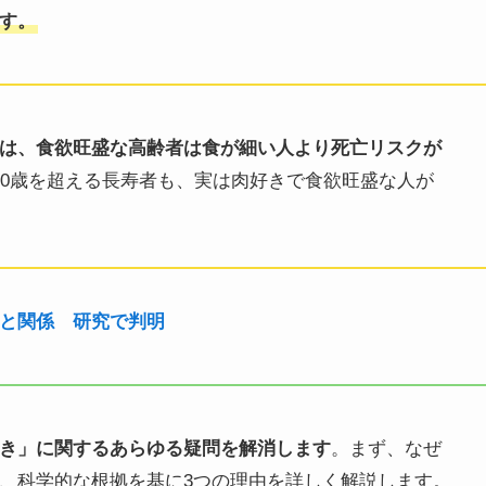
す。
は、食欲旺盛な高齢者は食が細い人より死亡リスクが
00歳を超える長寿者も、実は肉好きで食欲旺盛な人が
と関係 研究で判明
き」に関するあらゆる疑問を解消します
。まず、なぜ
、科学的な根拠を基に3つの理由を詳しく解説します。