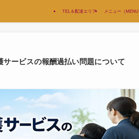
TEL＆配達エリア
メニュー（MENU
護サービスの報酬過払い問題について