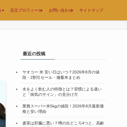
）
店主プロフィール
お問い合わせ
サイトマップ
最近の投稿
ヤオコー 米 安い日はいつ？2026年8月の値
段・2割引セール・備蓄米まとめ
水をよく飲む人の特徴とは？習慣による違い
と「病気のサイン」の見分け方
業務スーパー米5kgの値段！2026年8月最新価
格と安い理由
麦茶は肝臓に悪い？噂の出どころ4つと、高齢