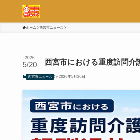
ホーム
西宮市ニュース
2026
西宮市における重度訪問介
5/20
2026年5月20日
西宮市ニュース