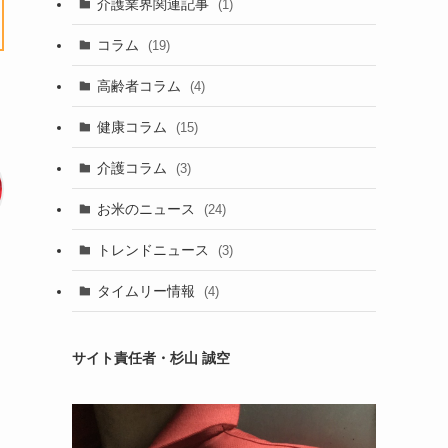
介護業界関連記事
(1)
コラム
(19)
高齢者コラム
(4)
健康コラム
(15)
介護コラム
(3)
お米のニュース
(24)
トレンドニュース
(3)
タイムリー情報
(4)
サイト責任者・杉山 誠空