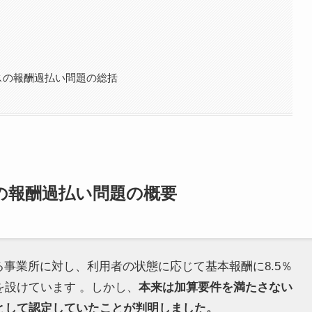
スの報酬過払い問題の総括
の報酬過払い問題の概要
事業所に対し、利用者の状態に応じて基本報酬に8.5％
を設けています 。しかし、
本来は加算要件を満たさない
として認定していたことが判明しました。