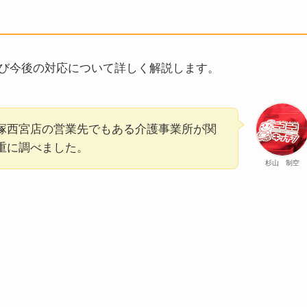
び今後の対応について詳しく解説します。
塚西宮店の営業先でもある介護事業所が関
重に調べました。
杉山 制空