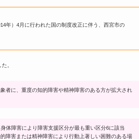
014年）4月に行われた国の制度改正に伴う、西宮市の
した。
対象者に、重度の知的障害や精神障害のある方が拡大され
「身体障害により障害支援区分が最も重い区分6に該当
知的障害または精神障害により行動上著しい困難のある場