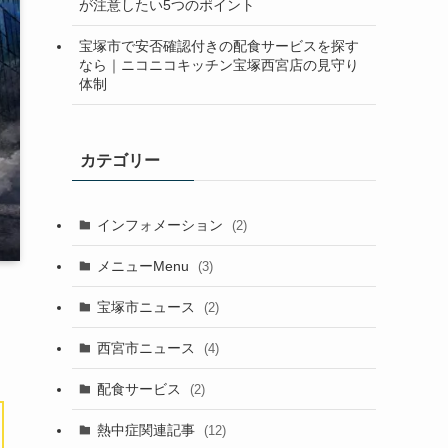
が注意したい5つのポイント
宝塚市で安否確認付きの配食サービスを探す
なら｜ニコニコキッチン宝塚西宮店の見守り
体制
カテゴリー
インフォメーション
(2)
メニューMenu
(3)
宝塚市ニュース
(2)
西宮市ニュース
(4)
配食サービス
(2)
熱中症関連記事
(12)