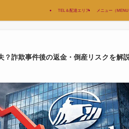
TEL＆配達エリア
メニュー（MENU
夫？詐欺事件後の返金・倒産リスクを解