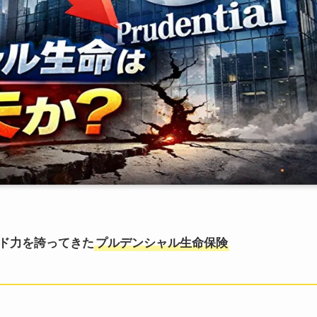
ド力を誇ってきた
プルデンシャル生命保険