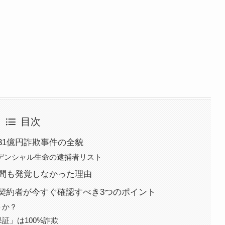
目次
31億円詐欺事件の全貌
プルデンシャル生命の逮捕者リスト
年間も発覚しなかった理由
契約者が今すぐ確認すべき3つのポイント
トか？
証」は100%詐欺