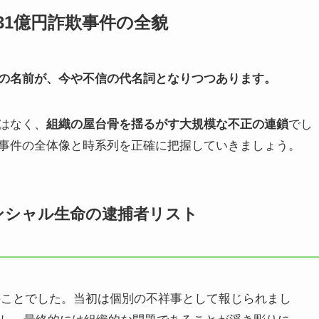
31億円詐欺事件の全貌
の名前が、今や不信の代名詞となりつつあります。
はなく、
組織の屋台骨を揺るがす大規模な不正の連鎖
でし
事件の全体像と時系列を正確に把握していきましょう。
デンシャル生命の逮捕者リスト
年のことでした。当初は個別の不祥事として報じられまし