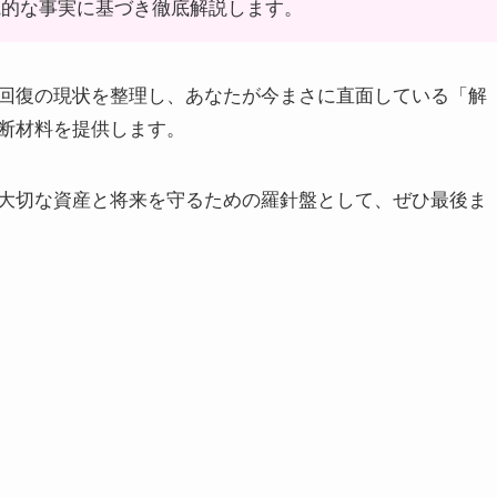
観的な事実に基づき徹底解説します。
回復の現状を整理し、あなたが今まさに直面している「解
断材料を提供します。
大切な資産と将来を守るための羅針盤として、ぜひ最後ま