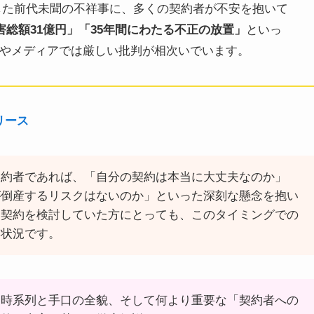
発覚した前代未聞の不祥事に、多くの契約者が不安を抱いて
害総額31億円」「35年間にわたる不正の放置」
といっ
Sやメディアでは厳しい批判が相次いでいます。
リース
契約者であれば、「自分の契約は本当に大丈夫なのか」
が倒産するリスクはないのか」といった深刻な懸念を抱い
ら契約を検討していた方にとっても、このタイミングでの
い状況です。
な時系列と手口の全貌、そして何より重要な「契約者への