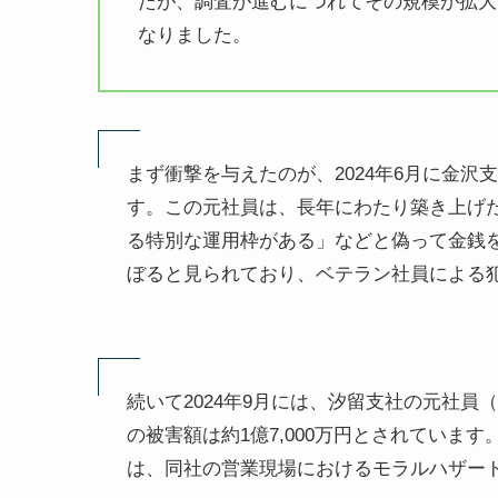
たが、調査が進むにつれてその規模が拡大
なりました。
まず衝撃を与えたのが、2024年6月に金沢
す。この元社員は、長年にわたり築き上げ
る特別な運用枠がある」などと偽って金銭を詐
ぼると見られており、ベテラン社員による
続いて2024年9月には、汐留支社の元社員
の被害額は約1億7,000万円とされていま
は、同社の営業現場におけるモラルハザー