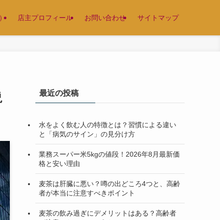
）
店主プロフィール
お問い合わせ
サイトマップ
最近の投稿
説
水をよく飲む人の特徴とは？習慣による違い
と「病気のサイン」の見分け方
業務スーパー米5kgの値段！2026年8月最新価
格と安い理由
麦茶は肝臓に悪い？噂の出どころ4つと、高齢
者が本当に注意すべきポイント
麦茶の飲み過ぎにデメリットはある？高齢者