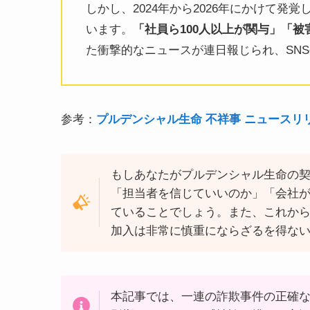
しかし、2024年から2026年にかけて
います。
「社員ら100人以上が関与」「被
た衝撃的なニュースが連日報じられ、SN
参考：
プルデンシャル生命 不祥事 ニュースリ
もしあなたがプルデンシャル生命の
「担当者を信じていいのか」「会社
ていることでしょう。また、これか
加入は非常に慎重にならざるを得な
本記事では、一連の詐欺事件の正確