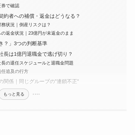
証券で確認
契約者への補償・返金はどうなる？
財務状況｜倒産リスクは？
の返金状況｜23億円が未返金のまま
き？」3つの判断基準
社長は1億円退職金で逃げ切り？
社長の退任スケジュールと退職金問題
責任追及の行方
の関係｜同じグループの”連鎖不正”
もっと見る